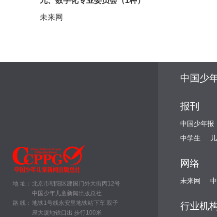
九、数字化专业委员会（1种）
未来网
中国少
报刊
中国少年报
中学生
儿
网络
未来网
中
地 址：
北京市朝阳区建国门外大街丙12号
中国少年儿童新闻出版总社
路 线：
地铁1号线永安里地铁站下车 双子
行业机
座大厦地铁口出 步行100米