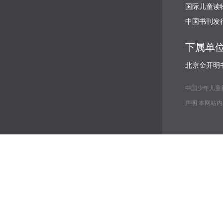
国际儿童读
中国书刊发
下属单
北京金开明
中国少年儿童新闻出
声明:本网站