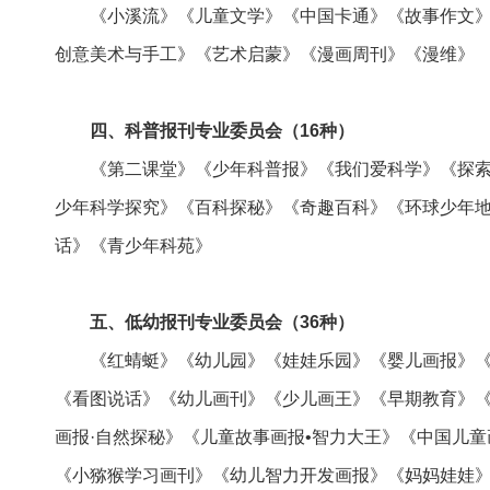
《小溪流》《儿童文学》《中国卡通》《故事作文》《
创意美术与手工》《艺术启蒙》《漫画周刊》《漫维》
四、科普报刊专业委员会（16种）
《第二课堂》《少年科普报》《我们爱科学》《探索
少年科学探究》《百科探秘》《奇趣百科》《环球少年地
话》《青少年科苑》
五、低幼报刊专业委员会（36种）
《红蜻蜓》《幼儿园》《娃娃乐园》《婴儿画报》《
《看图说话》《幼儿画刊》《少儿画王》《早期教育》
画报·自然探秘》《儿童故事画报•智力大王》《中国儿童
《小猕猴学习画刊》《幼儿智力开发画报》《妈妈娃娃》