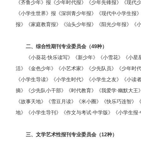
《齐鲁少年》报《少年时代报》《少年先锋报》《现代
《小学生世界》报《深圳青少年报》《现代中小学生报
报》《家庭教育报》《汕头少年报》《阳光少年报》《小
二、综合性期刊专业委员会（49种）
《小葵花·快乐读写》《新少年》《小雪花》《小星星
活》《金色少年》《小艺术家》《少先队员》《少年时
《小学生导读》《小学生时代》《小学生之友》《小读
摘》《少先队小干部》《时代教育》《我爱学·幽默大王
《故事天地》《雪豆月读》《米小圈》《快乐巧连智》《
地》《小学生导刊》《作文与考试·中学版》《小学生报
三、文学艺术性报刊专业委员会（12种）