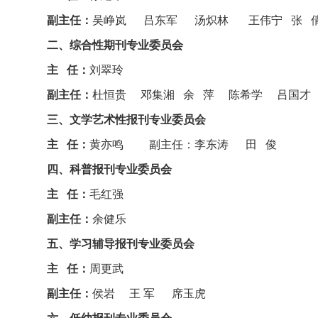
副主任：
吴峥岚 吕东军 汤炽林 王伟宁 张 倩
二、综合性期刊专业委员会
主 任：
刘翠玲
副主任：
杜恒贵 邓集湘 余 萍 陈希学 吕国才
三、文学艺术性报刊专业委员会
主 任：
黄亦鸣 副主任：李东涛 田 俊
四、科普报刊专业委员会
主 任：
毛红强
副主任：
余健乐
五、学习辅导报刊专业委员会
主 任：
周更武
副主任：
侯岩 王 军 席玉虎