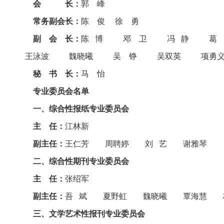
会 长：
郭 峰
常务副会长：
陈 俊 徐 勇
副 会 长：
陈 博 邓 卫 冯 静 
王泳波 魏晓曦 吴 铮 吴双英 项
秘 书 长：
马 怡
专业委员会名单
一、综合性报纸专业委员会
主 任：
江林新
副主任：
王仁芳 周聘婷 刘 艺 谢雅琴
二、综合性期刊专业委员会
主 任：
张绍军
副主任：
吾 斌 夏野虹 魏晓曦 覃海慧 
三、文学艺术性报刊专业委员会