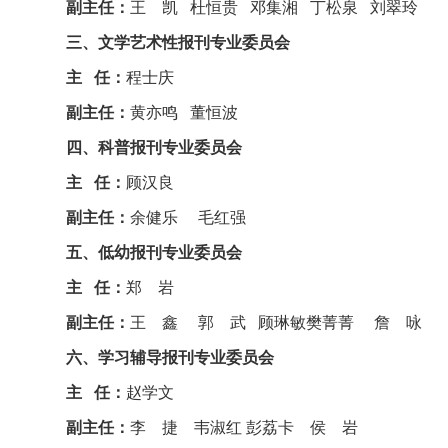
副主任：
王 凯 杜恒贵 邓集湘 丁松泉 刘翠玲
三、文学艺术性报刊专业委员会
主 任：
程士庆
副主任：
黄亦鸣 董恒波
四、科普报刊专业委员会
主 任：
顾汉良
副主任：
余健乐 毛红强
五、低幼报刊专业委员会
主 任：
郑 岩
副主任：
王 鑫 郭 武 顾琳敏
樊菁菁 詹 咏
六、学习辅导报刊专业委员会
主 任：
赵学文
副主任：
李 捷 韦淑红
彭荔卡 侯 岩