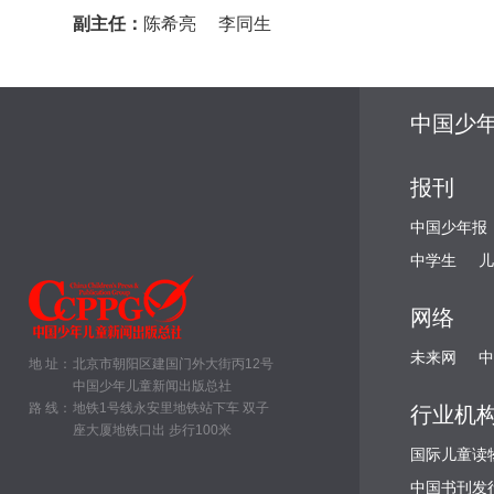
副主任：
陈希亮 李同生
中国少
报刊
中国少年报
中学生
儿
网络
未来网
中
地 址：
北京市朝阳区建国门外大街丙12号
中国少年儿童新闻出版总社
路 线：
地铁1号线永安里地铁站下车 双子
行业机
座大厦地铁口出 步行100米
国际儿童读
中国书刊发