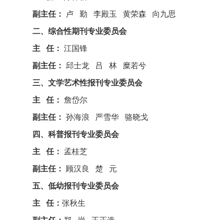
副主任：
卢 勤 李殿玉 黄荣森 向九思
二、综合性期刊专业委员会
主 任：
江国锋
副主任：
邱士龙 吕 林 糜若兮
三、文学艺术性报刊专业委员会
主 任：
詹岱尔
副主任：
孙海浪 严雪华 骆晓戈
四、科普报刊专业委员会
主 任：
孟桂芝
副主任：
顾汉良 楚 元
五、低幼报刊专业委员会
主 任：
张秋生