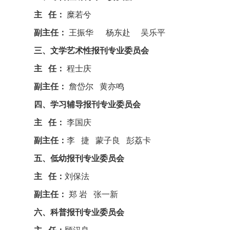
主 任：
糜若兮
副主任：
王振华 杨东赴 吴乐平
三、文学艺术性报刊专业委员会
主 任：
程士庆
副主任：
詹岱尔 黄亦鸣
四、学习辅导报刊专业委员会
主 任：
李国庆
副主任：
李 捷 蒙子良 彭荔卡
五、低幼报刊专业委员会
主 任：
刘保法
副主任：
郑 岩 张一新
六、科普报刊专业委员会