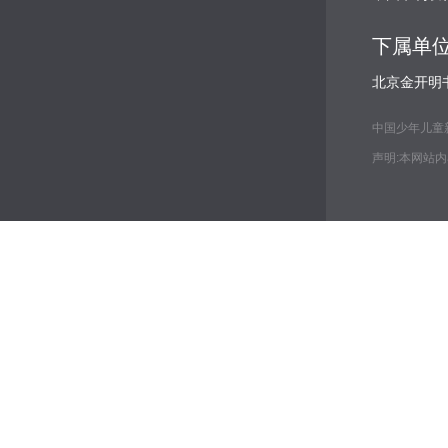
下属单
北京金开明
中国少年儿童新闻出
声明:本网站