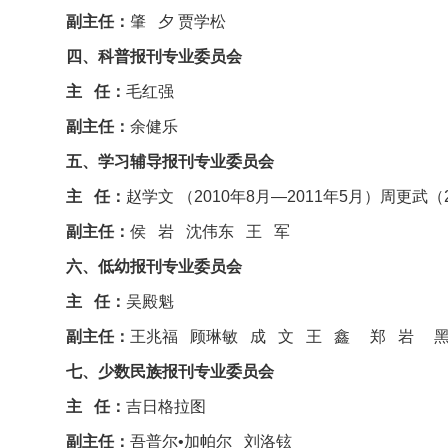
副主任：
肇 夕 贾学松
四、科普报刊专业委员会
主 任：
毛红强
副主任：
余健乐
五、学习辅导报刊专业委员会
主 任：
赵学文 （2010年8月—2011年5月）周更武（2
副主任：
侯 岩 沈伟东 王 军
六、低幼报刊专业委员会
主 任：
吴殿魁
副主任：
王兆福 顾琳敏 成 文 王 鑫 郑 岩 
七、少数民族报刊专业委员会
主 任：
吉日格拉图
副主任：
吾普尔•加帕尔 刘洛铉