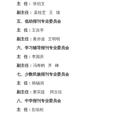
主 任：
张伯文
副主任：
孟桂芝 王 颉
五、低幼报刊专业委员会
主 任：
王吉亭
副主任：
黄亦波 王明明
六、学习辅导报刊专业委员会
主 任：
李国庆
副主任：
冯寿鹤 齐 峰
七、少数民族报刊专业委员会
主 任：
韩锡润
副主任：
赛买提 阿古拉
八、中学报刊专业委员会
主 任：
彭佑松