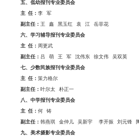
五、低幼报刊专业委员会
主 任：
李 军
副主任：
王 鑫 黑玉红 袁 江 岳菲花
六、学习辅导报刊专业委员会
主 任：
周更武
副主任：
吕 萌 王 军 沈伟东 徐文伟 吴双英
七、少数民族报刊专业委员会
主 任：
策力格尔
副主任：
叶尔太 朴正一
八、中学报刊专业委员会
主 任：
何 铸
副主任：
韩燕琪 金仲儿 吴新宇 李开振 刘元锋 
九、美术摄影专业委员会