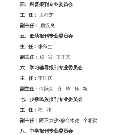
四、科普报刊专业委员会
主 任：
孟桂芝
副主任：
顾汉良
五、低幼报刊专业委员会
主 任：
张秋生
副主任：
郑 岩 王正选
六、学习辅导报刊专业委员会
主 任：
李国庆
副主任：
恽跃荣 齐 峰 孙 新
七、少数民族报刊专业委员会
主 任：
梅 花
副主任：
阿不力孜•穆合木德 全相勋
八、中学报刊专业委员会