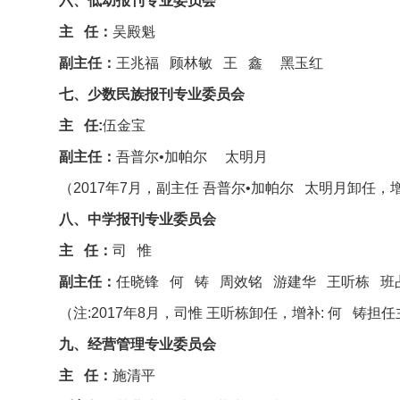
六、低幼报刊专业委员会
主 任：
吴殿魁
副主任：
王兆福 顾林敏 王 鑫 黑玉红
七、少数民族报刊专业委员会
主 任:
伍金宝
副主任：
吾普尔•加帕尔 太明月
（2017年7月，副主任 吾普尔•加帕尔 太明月卸任，
八、中学报刊专业委员会
主 任：
司 惟
副主任：
任晓锋 何 铸 周效铭 游建华 王听栋 班
（注:2017年8月，司惟 王听栋卸任，增补: 何 铸
九、经营管理专业委员会
主 任：
施清平