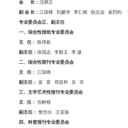
会 长：
沈腴正
副 会 长：
江国锋 刘媛华 李仁晓 耿志远 崔烈钧 
专业委员会正、副主任
一、综合性报纸专业委员会
主 任：
陈伟新
副主任：
徐国志 李殿玉 李 捷
二、综合性期刊专业委员会
主 任：
江国锋
副主任：
蓝 星 邓昌和 吴 菲
三、文学艺术性报刊专业委员会
主 任：
倪树根
副主任：
詹岱尔 王宜振
四、科普报刊专业委员会