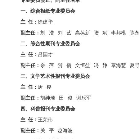
专业委员会正、副主任名单
一、综合报纸专业委员会
主 任：
徐建华
副主任：
刘 浩 刘 艺 高葆新 陆 斌 李邦模 陈
二、综合性期刊专业委员会
主 任：
吕国才
副主任：
余 萍 贺 俏 文恒益 冯 静 覃海慧 夏
三、文学艺术性报刊专业委员会
主 任：
唐 樱
副主任：
胡纯琦 田 俊 谢乐军
四、科普报刊专业委员会
主 任：
王荣伟
副主任：
关 平 赵海波