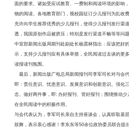
面的要求。诸如受应试教育、一费制和阅读环境的影响
物的阅读。各地教育部门，视校园征订少儿报刊为乱收
充许向学生推荐优秀的少儿报刊，使得少儿报刊发行渠
透，我国原创作品被挤压；特别是发行渠道不畅等等问
中宣部新闻出版局期刊处副处长杨震林指出：应该把好
示，支持少儿报刊应有具体举措，全民阅读过去谈的更
读报读刊氛围。
最后，新闻出版广电总局新闻报刊司李军司长对与会代
即：责任意识、忧患意识、发展意识和创新意识。强化三
念。做好两件事，即: 办好报刊、管好报刊；围绕推动少
在全民阅读中的积极作用。
与会代表认为，李军司长亲自主持座谈会，认真听取基
鼓舞，表示衷心感谢！李东东等50余位政协委员联合提