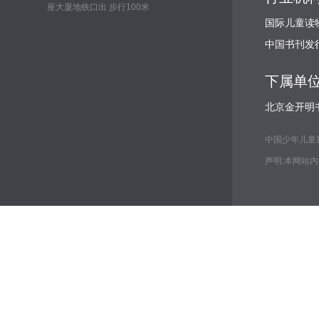
座大厦地铁口出 步行100米
国际儿童读
中国书刊发
下属单
北京金开明
中国少年儿童新闻出
声明:本网站