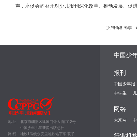
声，座谈会的召开对少儿报刊深化改革、推动发展、促
（文/田仙君 图/李 斌
中国少
报刊
中国少年报
中学生
儿
网络
未来网
中
地 址：
北京市朝阳区建国门外大街丙12号
中国少年儿童新闻出版总社
路 线：
地铁1号线永安里地铁站下车 双子
行业机