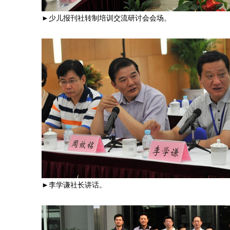
►少儿报刊社转制培训交流研讨会会场。
►李学谦社长讲话。