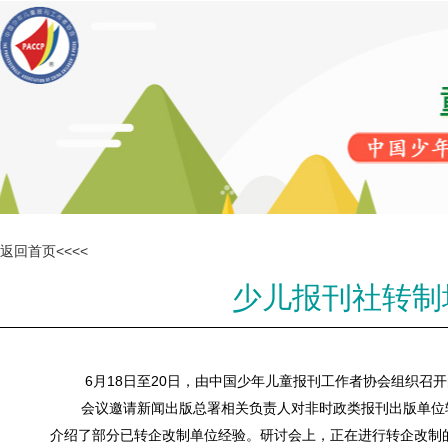
返回首页<<<<
少儿报刊社转制
6
18
20
月
日至
日，由中国少年儿童报刊工作者协会组织召开
会议邀请新闻出版总署相关负责人对非时政类报刊出版单位
介绍了部分已转企改制单位经验。研讨会上，正在进行转企改制