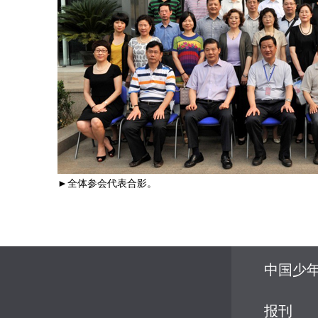
►全体参会代表合影。
中国少
报刊