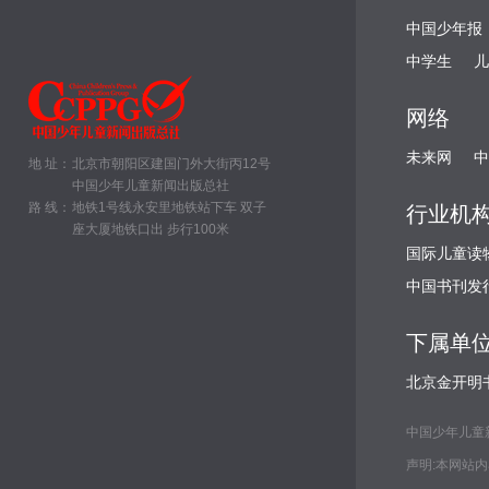
中国少年报
中学生
儿
网络
未来网
中
地 址：
北京市朝阳区建国门外大街丙12号
中国少年儿童新闻出版总社
路 线：
地铁1号线永安里地铁站下车 双子
行业机
座大厦地铁口出 步行100米
国际儿童读
中国书刊发
下属单
北京金开明
中国少年儿童新闻出
声明:本网站