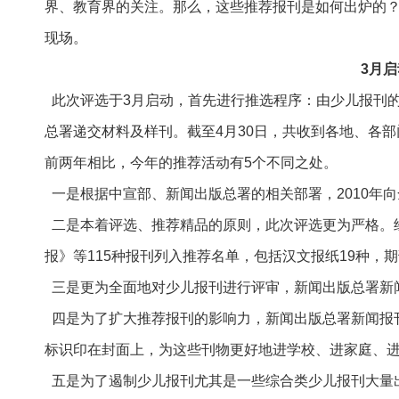
界、教育界的关注。那么，这些推荐报刊是如何出炉的
现场。
3月启
此次评选于3月启动，首先进行推选程序：由少儿报刊
总署递交材料及样刊。截至4月30日，共收到各地、各部
前两年相比，今年的推荐活动有5个不同之处。
一是根据中宣部、新闻出版总署的相关部署，2010年
二是本着评选、推荐精品的原则，此次评选更为严格。
报》等115种报刊列入推荐名单，包括汉文报纸19种，
三是更为全面地对少儿报刊进行评审，新闻出版总署新
四是为了扩大推荐报刊的影响力，新闻出版总署新闻报
标识印在封面上，为这些刊物更好地进学校、进家庭、
五是为了遏制少儿报刊尤其是一些综合类少儿报刊大量