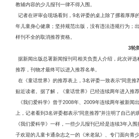
教辅内容的少儿报刊一律不得入围。
记者在评审会现场看到，9名评委的桌上除了摞着厚厚
年儿童身心健康；坚持规范出版，没有违法违规行为；
样刊不全的取消推荐资格。
3轮
据新闻出版总署新闻报刊司相关负责人介绍，此次评选程
推荐，刊物才最终可以进入推荐名单。
在《童话世界》的推荐表上，3名评委一致表示“同意推
贴近读者。据了解，《童话世界》已经连续两年进入推
《我们爱科学》曾于2008年、2009年连续两年被新
上，记者看到3名评委都表示“同意推荐”并注明了自己
《我们爱科学》一样，一些少儿报刊已经是连续3年入围
子欢迎的儿童卡通杂志之一的《米老鼠》、专门面向青