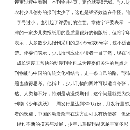
评审过程中看到一本刊物共4页，定价就要8元钱。“少
农村少儿创办的报刊太少了，这也是经济效益在作怪。”
字号过小，也引起了评委们的注意。章德宁评委表示，
津的一家少儿类报纸用的是质量很好的铜版纸，但将字
表示，大多数少儿报刊采用的是小5号或6号字，这不适
楚。评委们表示，少儿报刊应让小读者一目了然，现在“
成长速度非常快的动漫刊物也成为评委们关注的焦点之
刊物能与中国的传统文化相结合，走一条自己的路。”李
题也值得思考。他指出，少儿刊物的图片可以适当夸张
然、人类都不好，特别是动漫类期刊，这个问题就更为
刊物《少年跳跃》，周发行量达到300万份，月发行量超
者的欢迎，中国的动漫杂志在这方面可以有所借鉴，但
经过不断的摸索与发展，少年儿童报刊越来越丰富多彩