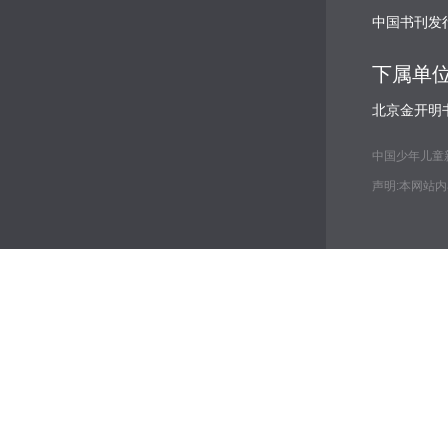
中国书刊发
下属单
北京金开明
中国少年儿童新闻出
声明:本网站