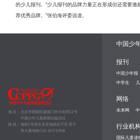
的少儿报刊。“少儿报刊的品牌力量正在形成但还需要激
荐优秀品牌。”张伯海评委说道。
中国少
报刊
中国少年报
中学生
儿
网络
未来网
中
地 址：
北京市朝阳区建国门外大街丙12号
中国少年儿童新闻出版总社
路 线：
地铁1号线永安里地铁站下车 双子
行业机
座大厦地铁口出 步行100米
国际儿童读