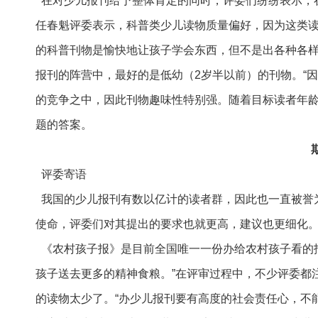
在对少儿报刊给予整体肯定的同时，评委们纷纷表示，
任春魁评委表示，科普类少儿读物质量偏好，因为这类读
的科普刊物是愉快地让孩子学会东西，但不是出各种各样
报刊的阵营中，最好的是低幼（2岁半以前）的刊物。“
的竞争之中，因此刊物趣味性特别强。随着目标读者年龄
题的答案。
评委寄语
我国的少儿报刊有数以亿计的读者群，因此也一直被誉
使命，评委们对其提出的要求也就更高，建议也更细化
《农村孩子报》是目前全国唯一一份办给农村孩子看的
孩子送去更多的精神食粮。”在评审过程中，不少评委都
的读物太少了。“办少儿报刊要有高度的社会责任心，不