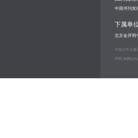
中国书刊发
下属单
北京金开明
中国少年儿童新闻出
声明:本网站