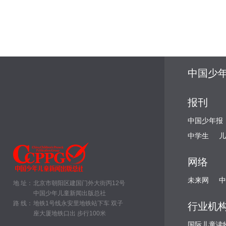
中国少
报刊
中国少年报
中学生
儿
网络
未来网
中
地 址：
北京市朝阳区建国门外大街丙12号
中国少年儿童新闻出版总社
路 线：
地铁1号线永安里地铁站下车 双子
行业机
座大厦地铁口出 步行100米
国际儿童读