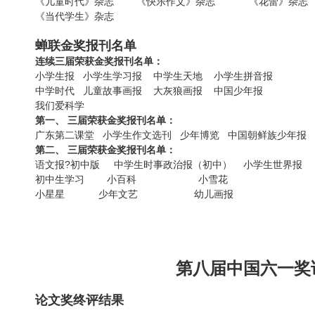
《儿童时代》杂志 《快乐作文》杂志 《花蕾》杂志
《当代学生》杂志
蝉联金奖报刊名单
连续三届荣获金奖报刊名单：
小学生报 小学生学习报 中学生天地 小学生拼音报
中学时代 儿童故事画报 大灰狼画报 中国少年报
我们爱科学
第一、 三届荣获金奖报刊名单：
广东第二课堂 小学生作文选刊 少年博览 中国朝鲜族少年报
第二、 三届荣获金奖报刊名单：
语文报?初中版 中学生时事政治报（初中） 小学生世界报
初中生学习 小百科 小雪花
小星星 少年文艺 幼儿画报
第八届中国六一奖
论文奖终评结果