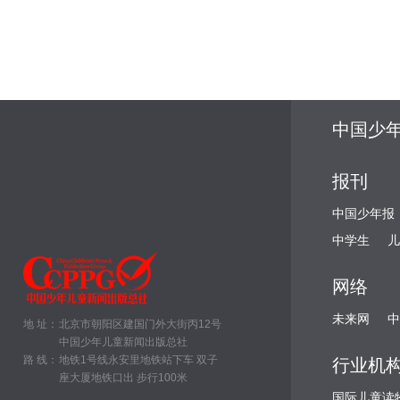
中国少
报刊
中国少年报
中学生
儿
网络
未来网
中
地 址：
北京市朝阳区建国门外大街丙12号
中国少年儿童新闻出版总社
路 线：
地铁1号线永安里地铁站下车 双子
行业机
座大厦地铁口出 步行100米
国际儿童读