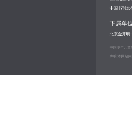
中国书刊发
下属单
北京金开明
中国少年儿童新闻出
声明:本网站