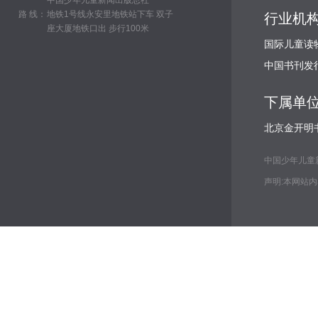
中国少年儿童新闻出版总社
路 线：
地铁1号线永安里地铁站下车 双子
行业机
座大厦地铁口出 步行100米
国际儿童读
中国书刊发
下属单
北京金开明
中国少年儿童新闻出
声明:本网站