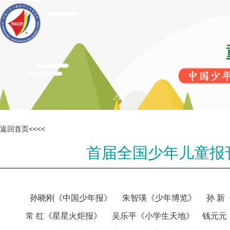
返回首页<<<<
首届全国少年儿童报刊
孙晓刚《中国少年报》 朱智瑛《少年博览》 孙 新
常 红《星星火炬报》 吴乐平《小学生天地》 钱元元