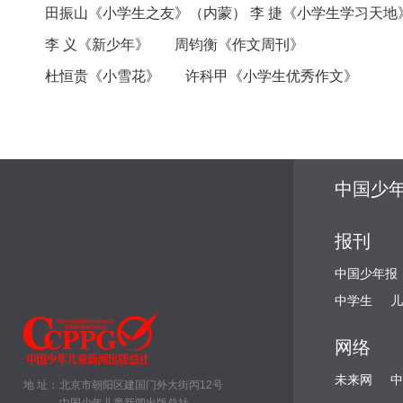
田振山《小学生之友》（内蒙） 李 捷《小学生学习天地
李 义《新少年》 周钧衡《作文周刊》
杜恒贵《小雪花》 许科甲《小学生优秀作文》
中国少
报刊
中国少年报
中学生
儿
网络
未来网
中
地 址：
北京市朝阳区建国门外大街丙12号